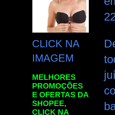
e
22
D
CLICK NA
IMAGEM
to
ju
MELHORES
PROMOÇÕES
co
E OFERTAS DA
SHOPEE,
ba
CLICK NA