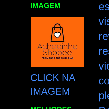
es
IMAGEM
vi
re
re
vi
CLICK NA
c
IMAGEM
p