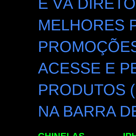
E VÁ DIRETO
MELHORES 
PROMOÇÕES 
ACESSE E P
PRODUTOS (
NA BARRA D