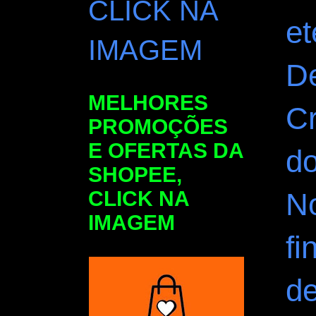
CLICK NA
et
IMAGEM
D
MELHORES
Cr
PROMOÇÕES
E OFERTAS DA
d
SHOPEE,
CLICK NA
No
IMAGEM
fi
de