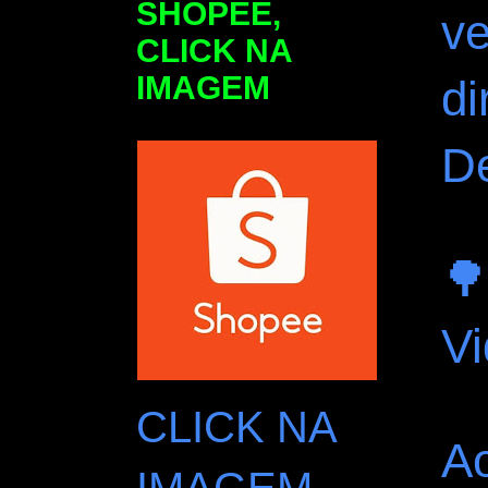
SHOPEE,
v
CLICK NA
IMAGEM
di
D
🌳
Vi
CLICK NA
Ao