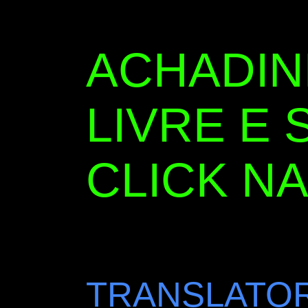
ACHADI
LIVRE E 
CLICK NA
TRANSLATOR