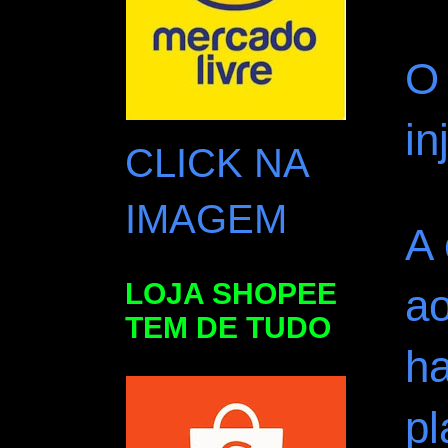
O 
in
CLICK NA
IMAGEM
A 
LOJA SHOPEE
ao
TEM DE TUDO
h
pl