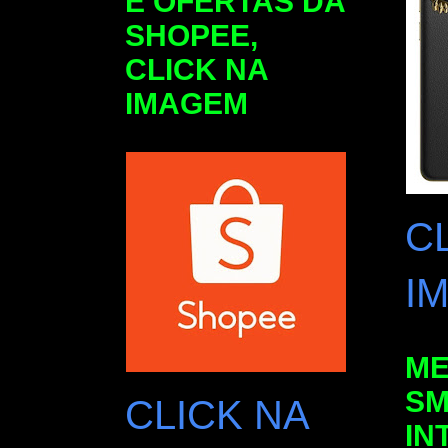
E OFERTAS DA
SHOPEE,
CLICK NA
IMAGEM
C
I
ME
SM
CLICK NA
IN