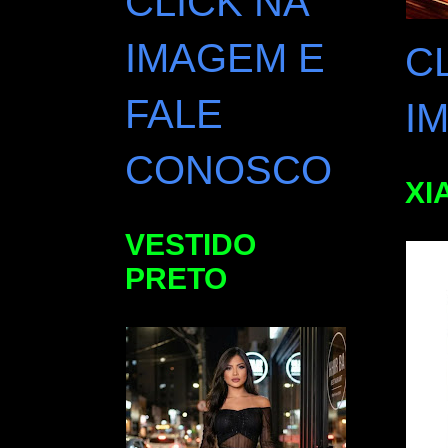
CLICK NA
IMAGEM E
C
FALE
I
CONOSCO
XI
VESTIDO
PRETO