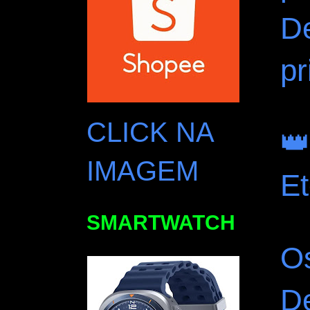
D
pr
CLICK NA

IMAGEM
Et
SMARTWATCH
Os
D