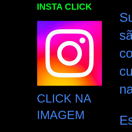
INSTA CLICK
Su
sã
c
cu
n
CLICK NA
IMAGEM
Es