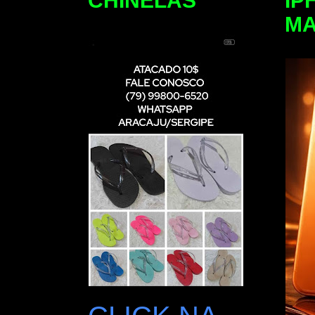
CHINELAS
IP
M