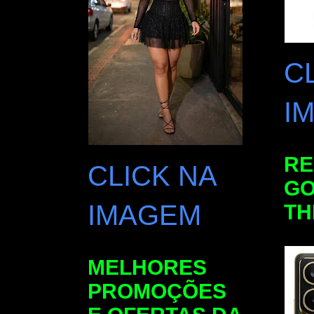
C
I
RE
CLICK NA
GO
IMAGEM
TH
MELHORES
PROMOÇÕES