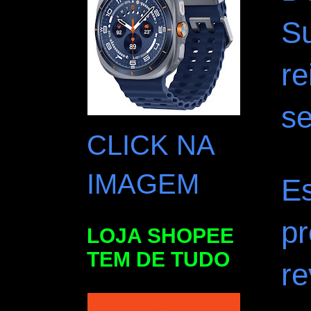
Su
re
s
CLICK NA
IMAGEM
E
p
LOJA SHOPEE
TEM DE TUDO
r