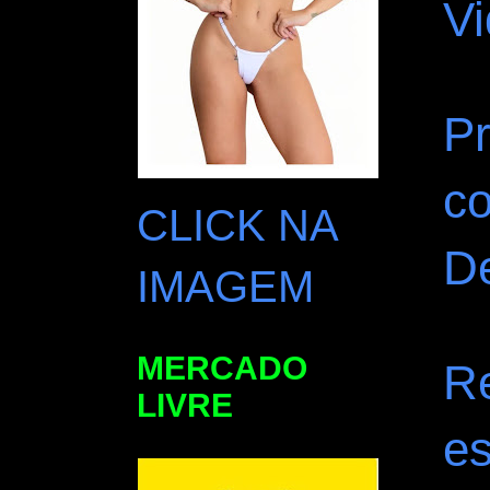
Vi
P
co
CLICK NA
D
IMAGEM
MERCADO
R
LIVRE
es