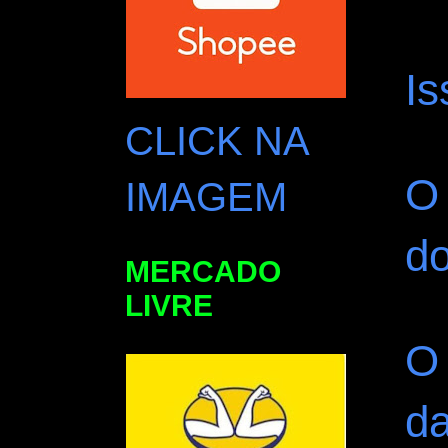
Is
CLICK NA
O 
IMAGEM
d
MERCADO
LIVRE
O 
da