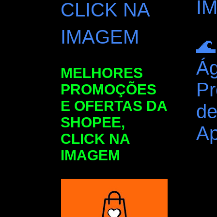
I
CLICK NA
IMAGEM
🌊
Ág
MELHORES
Pr
PROMOÇÕES
E OFERTAS DA
de
SHOPEE,
Ap
CLICK NA
IMAGEM