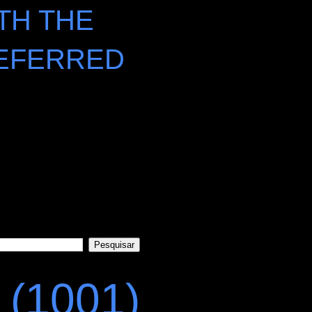
TH THE
EFERRED
(1001)