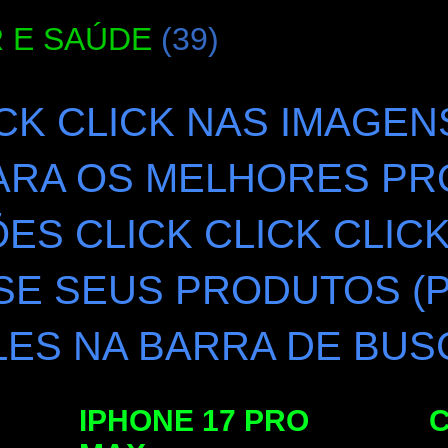
 E SAÚDE
(39)
ICK CLICK NAS IMAGEN
ARA OS MELHORES PR
S CLICK CLICK CLIC
SE SEUS PRODUTOS (
ES NA BARRA DE BUS
IPHONE 17 PRO