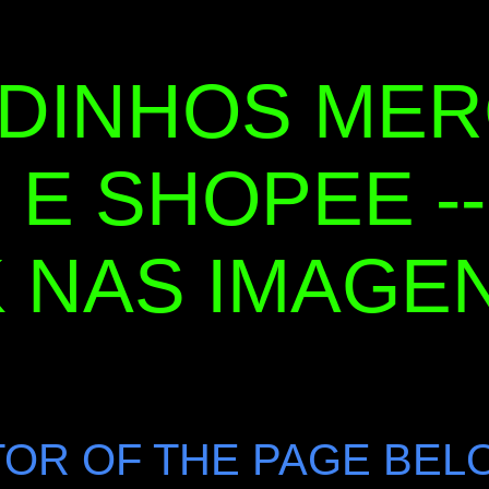
DINHOS ME
 E SHOPEE --
 NAS IMAGENS
OR OF THE PAGE BEL