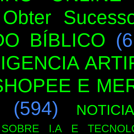
Obter Sucess
O BÍBLICO
(6
LIGENCIA ARTIF
SHOPEE E ME
(594)
NOTICI
SOBRE I.A E TECNOL