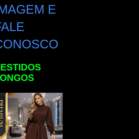
IMAGEM E
FALE
CONOSCO
ESTIDOS
LONGOS