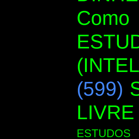
Como 
ESTUD
(INTE
(599)
LIVRE
ESTUDOS 