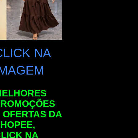
CLICK NA
IMAGEM
MELHORES
PROMOÇÕES
 OFERTAS DA
HOPEE,
LICK NA