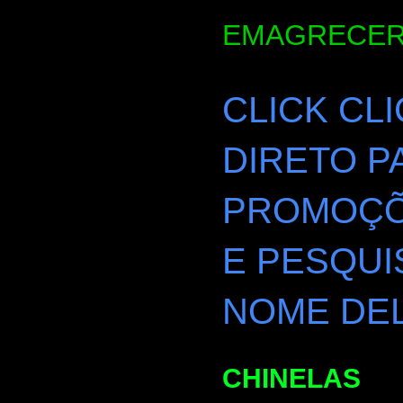
EMAGRECER
CLICK CL
DIRETO P
PROMOÇÕE
E PESQUI
NOME DEL
CHINELAS