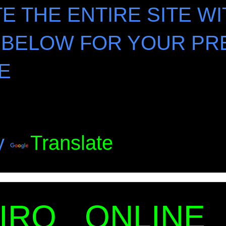
E THE ENTIRE SITE WI
 BELOW FOR YOUR PR
E
y
Translate
EIRO ONLINE