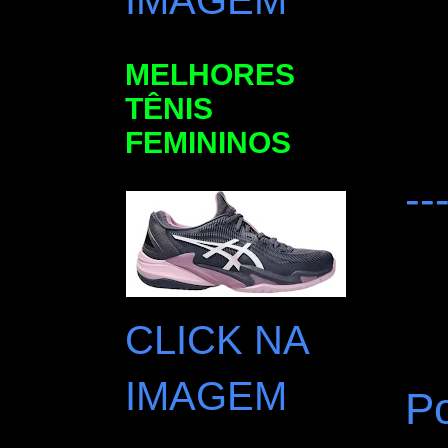
IMAGEM
MELHORES
TÊNIS
FEMININOS
--
CLICK NA
IMAGEM
Po