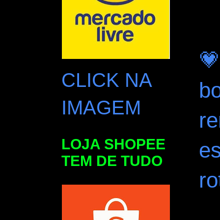

CLICK NA
bo
IMAGEM
re
LOJA SHOPEE
e
TEM DE TUDO
ro