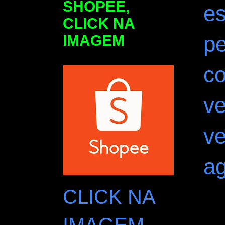
SHOPEE,
e
CLICK NA
pe
IMAGEM
co
ve
v
a
CLICK NA