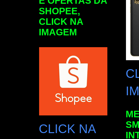
E OFERTAS DA
SHOPEE,
CLICK NA
IMAGEM
C
I
ME
SM
CLICK NA
IN