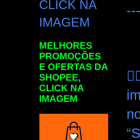
CLICK NA
--
IMAGEM
MELHORES
PROMOÇÕES
E OFERTAS DA
💇
SHOPEE,
CLICK NA
i
IMAGEM
n
“