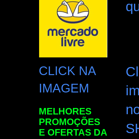
qu
CLICK NA
Cl
IMAGEM
i
n
MELHORES
PROMOÇÕES
S
E OFERTAS DA