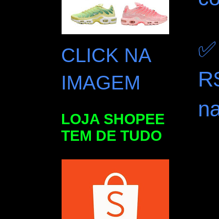
✅
CLICK NA
R
IMAGEM
n
LOJA SHOPEE
TEM DE TUDO