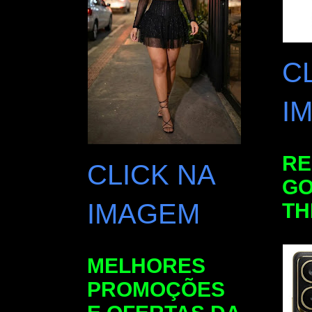
C
I
RE
CLICK NA
GO
IMAGEM
TH
MELHORES
PROMOÇÕES