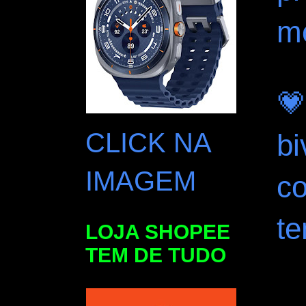
m
💗
CLICK NA
bi
IMAGEM
co
te
LOJA SHOPEE
TEM DE TUDO