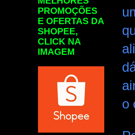
MELHORES
u
PROMOÇÕES
E OFERTAS DA
qu
SHOPEE,
CLICK NA
al
IMAGEM
d
ai
o 