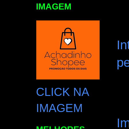
IMAGEM
In
pe
CLICK NA
IMAGEM
Im