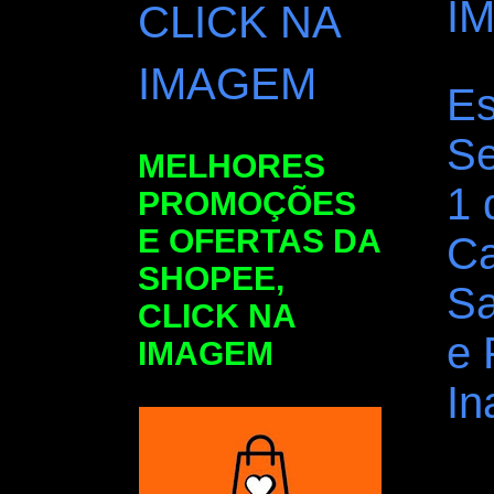
I
CLICK NA
IMAGEM
E
Se
MELHORES
1 
PROMOÇÕES
E OFERTAS DA
Ca
SHOPEE,
Sa
CLICK NA
e 
IMAGEM
In