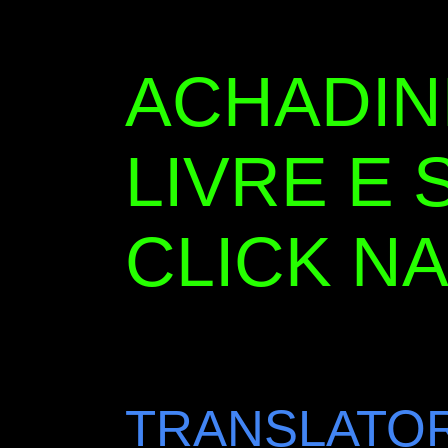
ACHADI
LIVRE E 
CLICK NA
TRANSLATOR