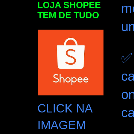
LOJA SHOPEE
m
TEM DE TUDO
u
✅ 
ca
o
CLICK NA
c
IMAGEM