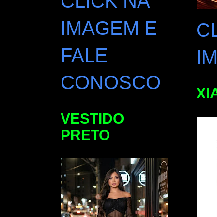
CLICK NA
IMAGEM E
C
FALE
I
CONOSCO
XI
VESTIDO
PRETO