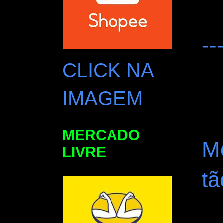
--
CLICK NA
IMAGEM
MERCADO
M
LIVRE
t