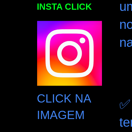
u
INSTA CLICK
no
n
CLICK NA
✅
IMAGEM
te