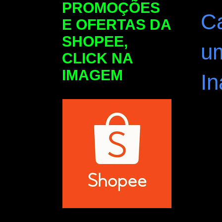
PROMOÇÕES
C
E OFERTAS DA
SHOPEE,
u
CLICK NA
IMAGEM
In