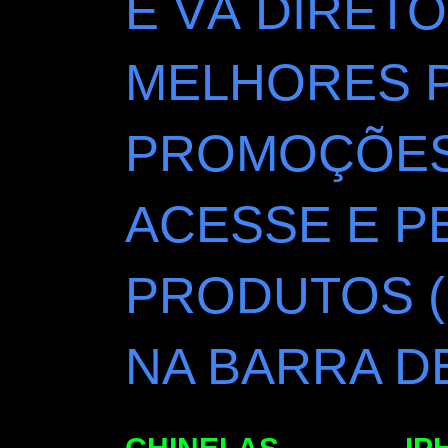
E VÁ DIRETO
MELHORES 
PROMOÇÕES 
ACESSE E P
PRODUTOS (
NA BARRA D