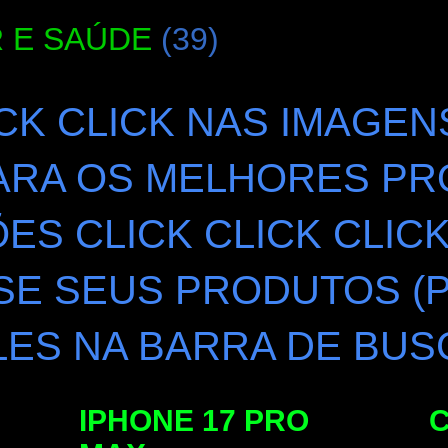
 E SAÚDE
(39)
ICK CLICK NAS IMAGEN
ARA OS MELHORES PR
S CLICK CLICK CLIC
SE SEUS PRODUTOS (
ES NA BARRA DE BUS
IPHONE 17 PRO