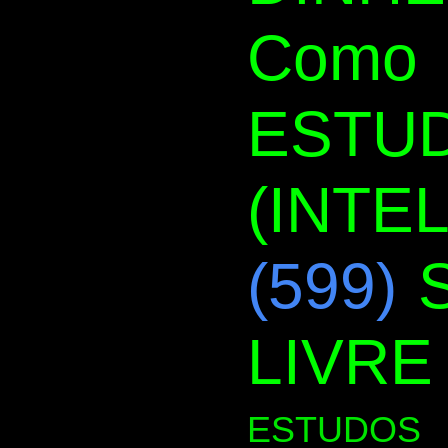
Como 
ESTUD
(INTE
(599)
LIVRE
ESTUDOS 