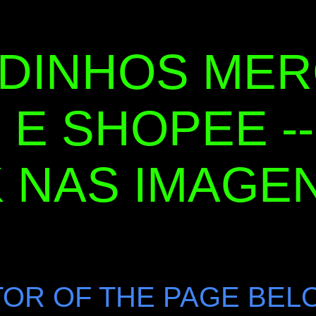
DINHOS ME
 E SHOPEE --
 NAS IMAGENS
OR OF THE PAGE BEL