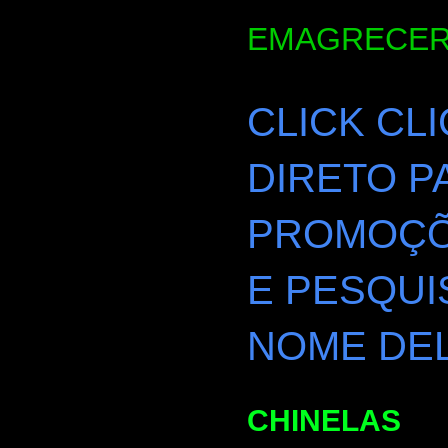
EMAGRECER
CLICK CL
DIRETO P
PROMOÇÕE
E PESQUI
NOME DEL
CHINELAS