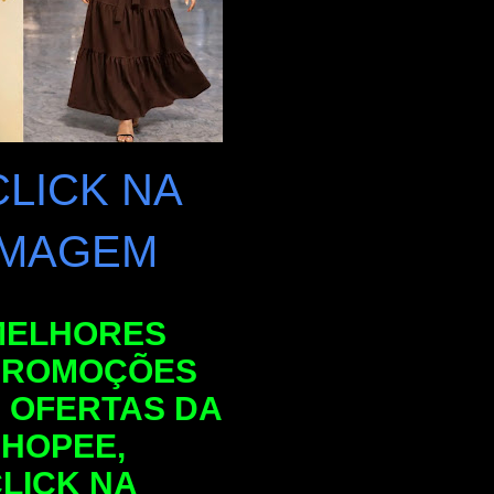
CLICK NA
IMAGEM
MELHORES
PROMOÇÕES
 OFERTAS DA
HOPEE,
LICK NA