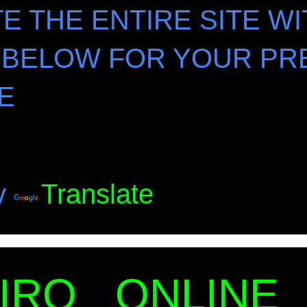
E THE ENTIRE SITE WI
 BELOW FOR YOUR PR
E
y
Translate
EIRO ONLINE