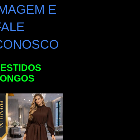
IMAGEM E
FALE
CONOSCO
ESTIDOS
LONGOS