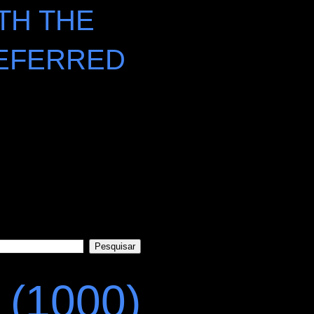
TH THE
EFERRED
(1000)