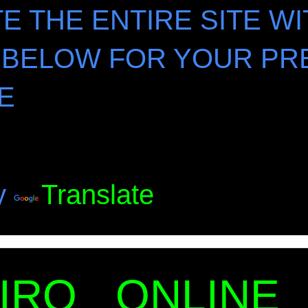
E THE ENTIRE SITE WI
 BELOW FOR YOUR PR
E
y
Translate
EIRO ONLINE