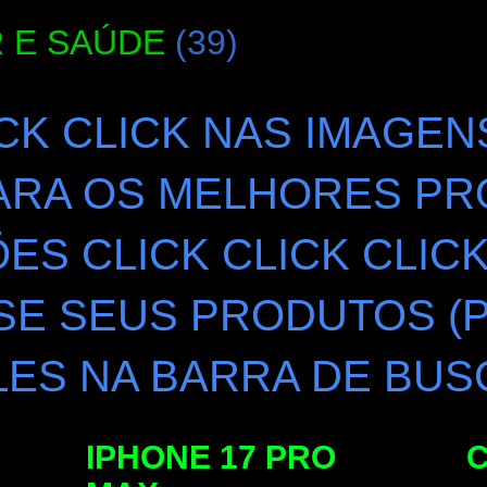
 E SAÚDE
(39)
ICK CLICK NAS IMAGEN
ARA OS MELHORES PR
S CLICK CLICK CLIC
SE SEUS PRODUTOS (
ES NA BARRA DE BUS
IPHONE 17 PRO