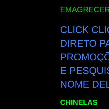
EMAGRECER
CLICK CL
DIRETO P
PROMOÇÕE
E PESQUI
NOME DEL
CHINELAS