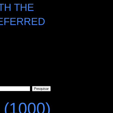
TH THE
EFERRED
(1000)