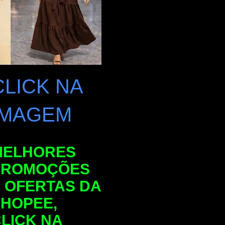
CLICK NA
IMAGEM
MELHORES
PROMOÇÕES
 OFERTAS DA
HOPEE,
LICK NA