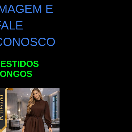
IMAGEM E
FALE
CONOSCO
ESTIDOS
LONGOS