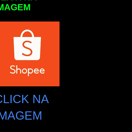
IMAGEM
CLICK NA
IMAGEM