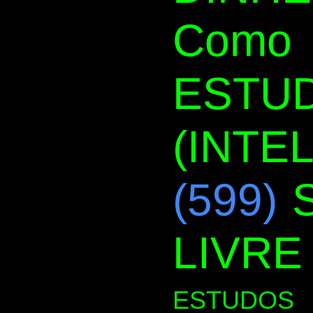
Como 
ESTUD
(INTE
(599)
LIVRE
ESTUDOS 