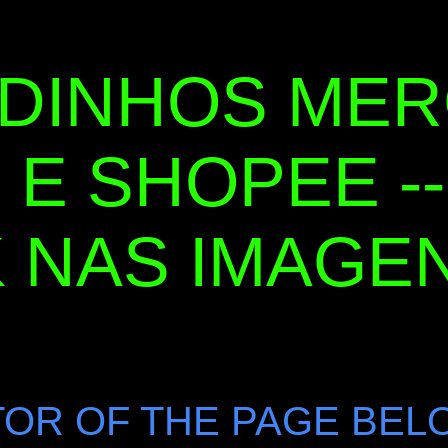
DINHOS ME
 E SHOPEE --
 NAS IMAGENS
OR OF THE PAGE BEL