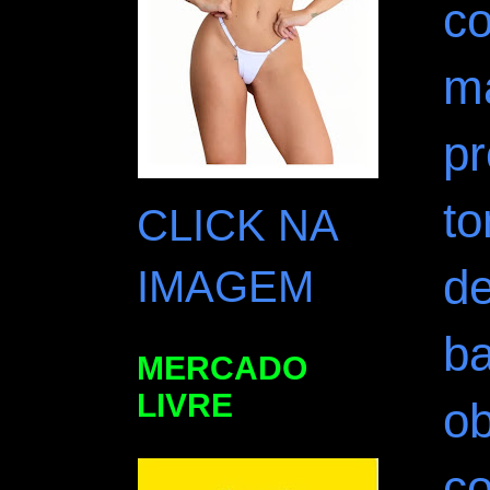
c
m
pr
t
CLICK NA
de
IMAGEM
b
MERCADO
LIVRE
ob
co