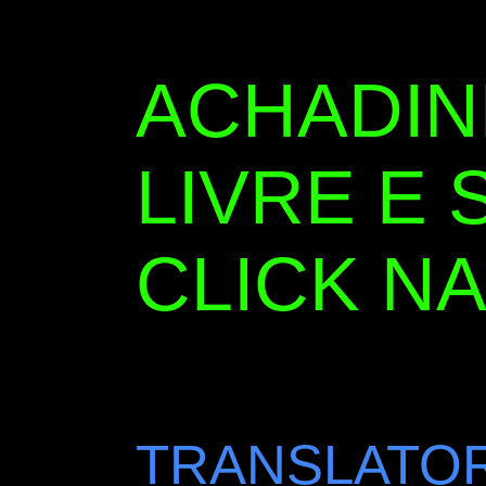
ACHADI
LIVRE E 
CLICK NA
TRANSLATOR