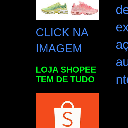
de
ex
CLICK NA
a
IMAGEM
a
LOJA SHOPEE
nt
TEM DE TUDO