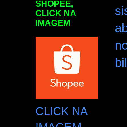
SHOPEE,
si
CLICK NA
IMAGEM
a
n
bi
CLICK NA