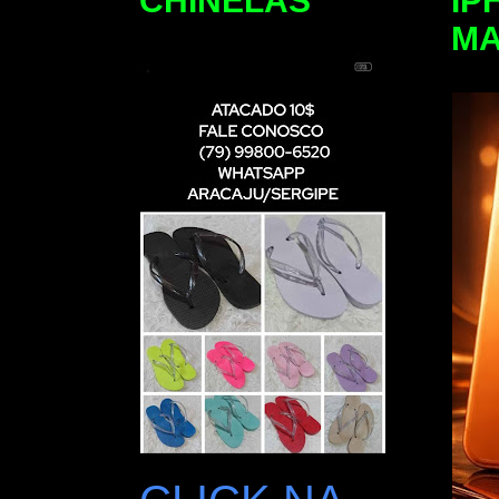
CHINELAS
IP
M