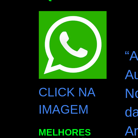
“
A
CLICK NA
No
IMAGEM
da
Ar
MELHORES