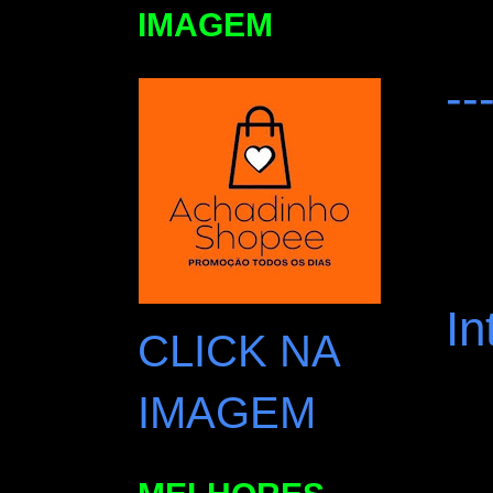
IMAGEM
--
In
CLICK NA
IMAGEM