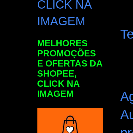
CLICK NA
IMAGEM
T
MELHORES
PROMOÇÕES
E OFERTAS DA
SHOPEE,
CLICK NA
IMAGEM
A
A
p