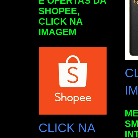
E OFERTAS DA
SHOPEE,
CLICK NA
IMAGEM
C
I
ME
SM
CLICK NA
IN