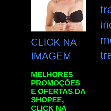
t
in
m
CLICK NA
tr
IMAGEM
MELHORES
PROMOÇÕES
E OFERTAS DA
SHOPEE,
CLICK NA