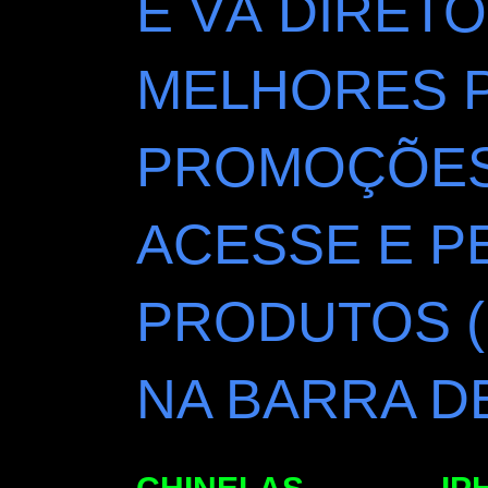
E VÁ DIRETO
MELHORES 
PROMOÇÕES 
ACESSE E P
PRODUTOS (
NA BARRA D