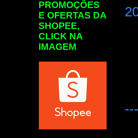
PROMOÇÕES
2
E OFERTAS DA
SHOPEE,
CLICK NA
IMAGEM
--