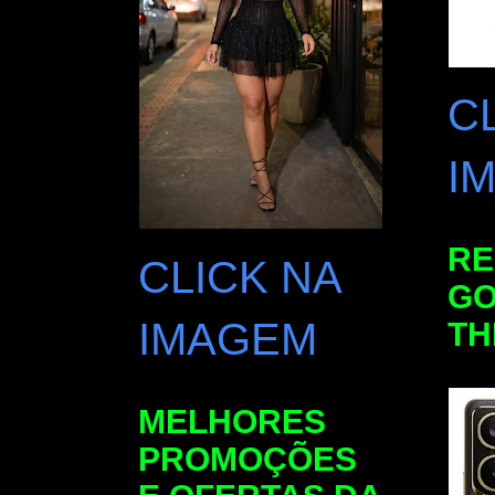
C
I
RE
CLICK NA
GO
IMAGEM
TH
MELHORES
PROMOÇÕES