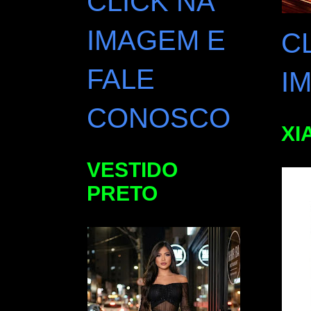
CLICK NA
IMAGEM E
C
FALE
I
CONOSCO
XI
VESTIDO
PRETO