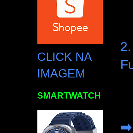
2
CLICK NA
F
IMAGEM
SMARTWATCH
➡